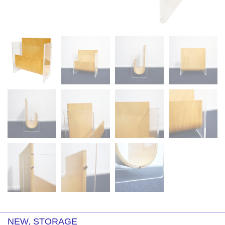
NEW
,
STORAGE