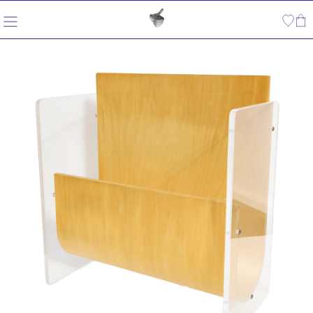
内
容
を
ス
キ
ッ
プ