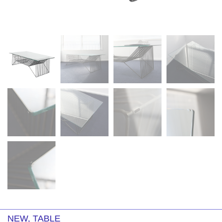
NEW
,
TABLE