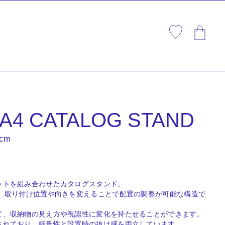
 A4 CATALOG STAND
2cm
ットを組み合わせたカタログスタンド。
は、取り付け位置や向きを変えることで配置の調整が可能な構造で
て、収納物の見え方や視認性に変化を持たせることができます。
されており、軽量性と設置時の抜け感を両立しています。