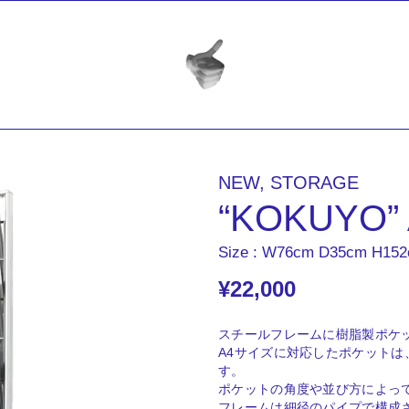
NEW
,
STORAGE
“KOKUYO”
Size : W76cm D35cm H15
¥
22,000
スチールフレームに樹脂製ポケ
A4サイズに対応したポケット
す。
ポケットの角度や並び方によっ
フレームは細径のパイプで構成