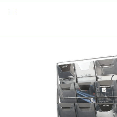
内
容
を
ス
キ
ッ
プ