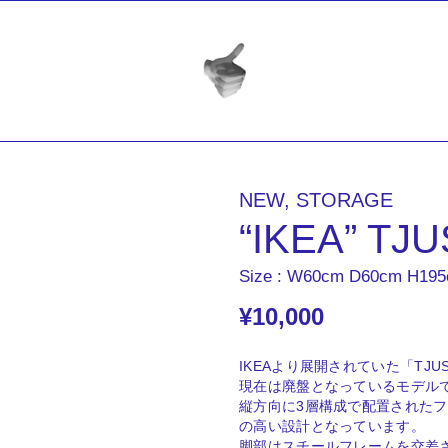
NEW
,
STORAGE
“IKEA” TJ
Size : W60cm D60cm H19
¥
10,000
IKEAより展開されていた「TJ
現在は廃盤となっているモデル
縦方向に3層構成で配置された
の高い設計となっています。
脚部はスチールフレームを交差