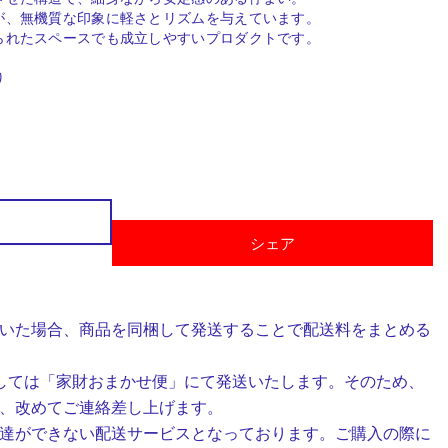
が、無機質な印象に軽さとリズムを与えています。
られたスペースでも成立しやすいプロダクトです。
り
シェア
いた場合、商品を同梱して発送することで配送料をまとめる
しては「家財おまかせ便」にて発送いたします。そのため、
、改めてご連絡差し上げます。
達ができない配送サービスとなっております。ご購入の際に