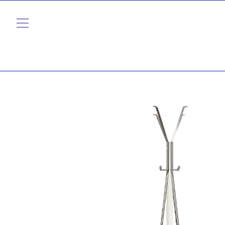
内
容
を
ス
キ
ッ
プ